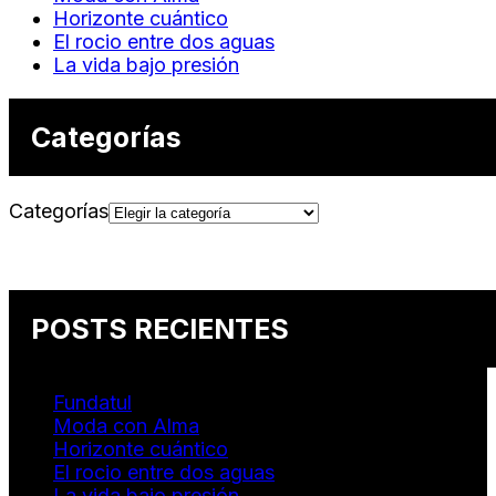
Horizonte cuántico
El rocio entre dos aguas
La vida bajo presión
Categorías
Categorías
POSTS RECIENTES
Fundatul
Moda con Alma
Horizonte cuántico
El rocio entre dos aguas
La vida bajo presión