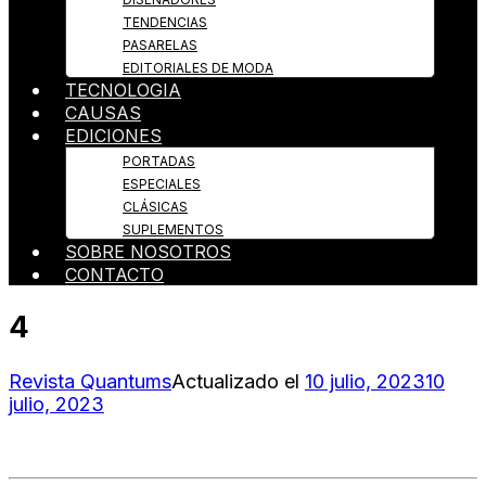
TENDENCIAS
PASARELAS
EDITORIALES DE MODA
TECNOLOGIA
CAUSAS
EDICIONES
PORTADAS
ESPECIALES
CLÁSICAS
SUPLEMENTOS
SOBRE NOSOTROS
CONTACTO
4
Revista Quantums
Actualizado el
10 julio, 2023
10
julio, 2023