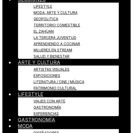
LIFESTYLE
MODA, ARTE Y CULTURA
GEOPOLITICA
TERRITORIO COMESTIBLE
EL ZAHÚAN
LA TERCERA JUVENTUD
APRENDIENDO A COCINAR
MUJERES EN STREAM
SALUD Y BIENESTAR
ARTE Y CULTURA
ARTISTAS VISUALES
EXPOSICIONES
LITERATURA / CINE / MÚSICA
PATRIMONIO CULTURAL
LIFESTYLE
VIAJES CON ARTE
GASTRONOMÍA
EXPERIENCIAS
GASTRONOMÍA
MODA
DISEÑADORES