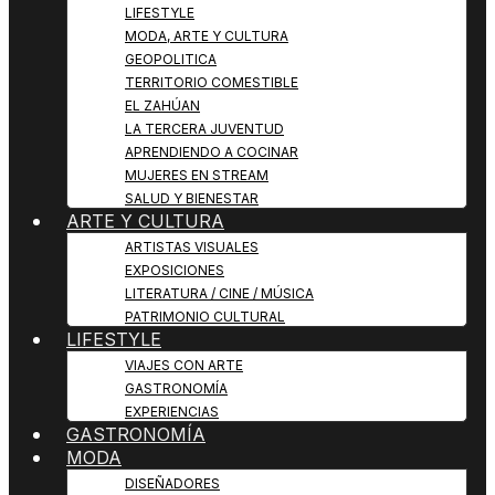
LIFESTYLE
MODA, ARTE Y CULTURA
GEOPOLITICA
TERRITORIO COMESTIBLE
EL ZAHÚAN
LA TERCERA JUVENTUD
APRENDIENDO A COCINAR
MUJERES EN STREAM
SALUD Y BIENESTAR
ARTE Y CULTURA
ARTISTAS VISUALES
EXPOSICIONES
LITERATURA / CINE / MÚSICA
PATRIMONIO CULTURAL
LIFESTYLE
VIAJES CON ARTE
GASTRONOMÍA
EXPERIENCIAS
GASTRONOMÍA
MODA
DISEÑADORES