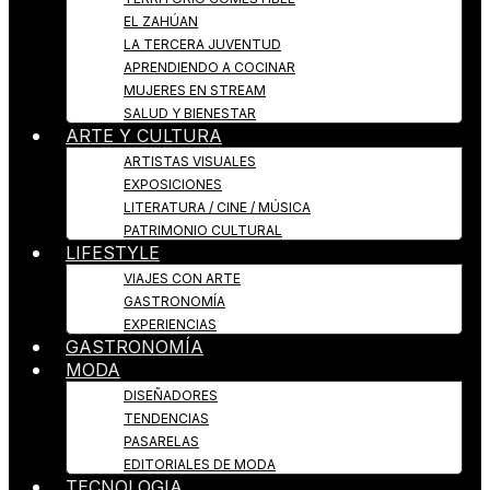
EL ZAHÚAN
LA TERCERA JUVENTUD
APRENDIENDO A COCINAR
MUJERES EN STREAM
SALUD Y BIENESTAR
ARTE Y CULTURA
ARTISTAS VISUALES
EXPOSICIONES
LITERATURA / CINE / MÚSICA
PATRIMONIO CULTURAL
LIFESTYLE
VIAJES CON ARTE
GASTRONOMÍA
EXPERIENCIAS
GASTRONOMÍA
MODA
DISEÑADORES
TENDENCIAS
PASARELAS
EDITORIALES DE MODA
TECNOLOGIA