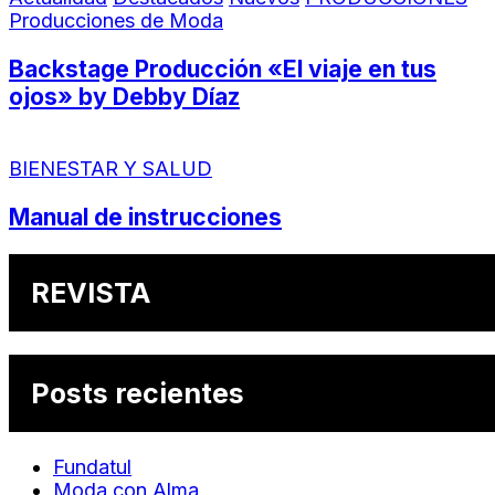
Producciones de Moda
Backstage Producción «El viaje en tus
ojos» by Debby Díaz
BIENESTAR Y SALUD
Manual de instrucciones
REVISTA
Posts recientes
Fundatul
Moda con Alma