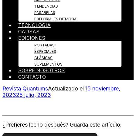
TENDENCIAS
PASARELAS
EDITORIALES DE MODA
TECNOLOGIA
CAUSAS
EDICIONES
PORTADAS
ESPECIALES
CLÁSICAS
SUPLEMENTOS
SOBRE NOSOTROS
CONTACTO
Revista Quantums
Actualizado el
15 noviembre,
2023
25 julio, 2023
¿Prefieres leerlo después? Guarda este artículo: