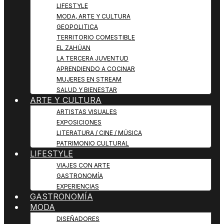
LIFESTYLE
MODA, ARTE Y CULTURA
GEOPOLITICA
TERRITORIO COMESTIBLE
EL ZAHÚAN
LA TERCERA JUVENTUD
APRENDIENDO A COCINAR
MUJERES EN STREAM
SALUD Y BIENESTAR
ARTE Y CULTURA
ARTISTAS VISUALES
EXPOSICIONES
LITERATURA / CINE / MÚSICA
PATRIMONIO CULTURAL
LIFESTYLE
VIAJES CON ARTE
GASTRONOMÍA
EXPERIENCIAS
GASTRONOMÍA
MODA
DISEÑADORES