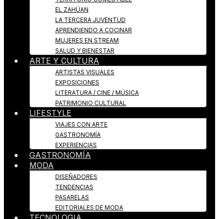
EL ZAHÚAN
LA TERCERA JUVENTUD
APRENDIENDO A COCINAR
MUJERES EN STREAM
SALUD Y BIENESTAR
ARTE Y CULTURA
ARTISTAS VISUALES
EXPOSICIONES
LITERATURA / CINE / MÚSICA
PATRIMONIO CULTURAL
LIFESTYLE
VIAJES CON ARTE
GASTRONOMÍA
EXPERIENCIAS
GASTRONOMÍA
MODA
DISEÑADORES
TENDENCIAS
PASARELAS
EDITORIALES DE MODA
TECNOLOGIA