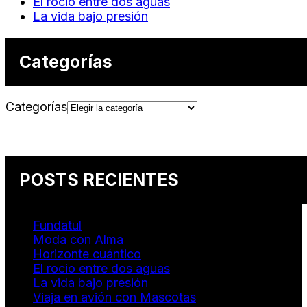
El rocio entre dos aguas
La vida bajo presión
Categorías
Categorías
POSTS RECIENTES
Fundatul
Moda con Alma
Horizonte cuántico
El rocio entre dos aguas
La vida bajo presión
Viaja en avión con Mascotas