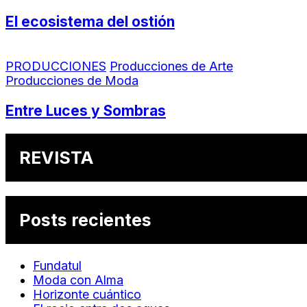
El ecosistema del ostión
PRODUCCIONES
Producciones de Arte
Producciones de Moda
Entre Luces y Sombras
REVISTA
Posts recientes
Fundatul
Moda con Alma
Horizonte cuántico