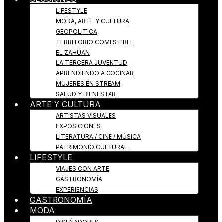
LIFESTYLE
MODA, ARTE Y CULTURA
GEOPOLITICA
TERRITORIO COMESTIBLE
EL ZAHÚAN
LA TERCERA JUVENTUD
APRENDIENDO A COCINAR
MUJERES EN STREAM
SALUD Y BIENESTAR
ARTE Y CULTURA
ARTISTAS VISUALES
EXPOSICIONES
LITERATURA / CINE / MÚSICA
PATRIMONIO CULTURAL
LIFESTYLE
VIAJES CON ARTE
GASTRONOMÍA
EXPERIENCIAS
GASTRONOMÍA
MODA
DISEÑADORES