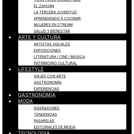
EL ZAHÚAN
LA TERCERA JUVENTUD
APRENDIENDO A COCINAR
MUJERES EN STREAM
SALUD Y BIENESTAR
ARTE Y CULTURA
ARTISTAS VISUALES
EXPOSICIONES
LITERATURA / CINE / MÚSICA
PATRIMONIO CULTURAL
LIFESTYLE
VIAJES CON ARTE
GASTRONOMÍA
EXPERIENCIAS
GASTRONOMÍA
MODA
DISEÑADORES
TENDENCIAS
PASARELAS
EDITORIALES DE MODA
TECNOLOGIA