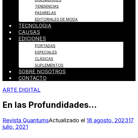
TENDENCIAS
PASARELAS
EDITORIALES DE MODA
TECNOLOGIA
CAUSAS
EDICIONES
PORTADAS
ESPECIALES
CLÁSICAS
SUPLEMENTOS
SOBRE NOSOTROS
CONTACTO
ARTE DIGITAL
En las Profundidades…
Revista Quantums
Actualizado el
18 agosto, 2023
17
julio, 2021