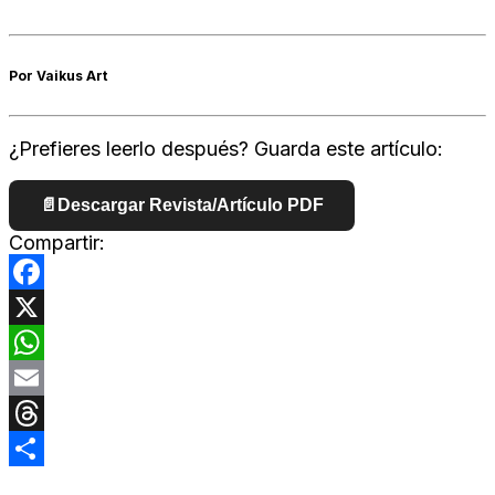
Por Vaikus Art
¿Prefieres leerlo después? Guarda este artículo:
📄
Descargar Revista/Artículo PDF
Compartir:
Facebook
X
WhatsApp
Email
Threads
Compartir