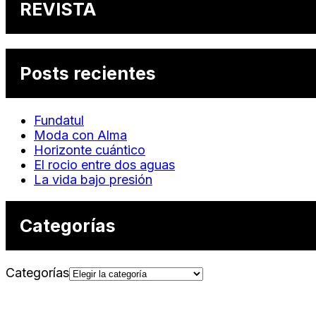
REVISTA
Posts recientes
Fundatul
Moda con Alma
Horizonte cuántico
El rocio entre dos aguas
La vida bajo presión
Categorías
Categorías