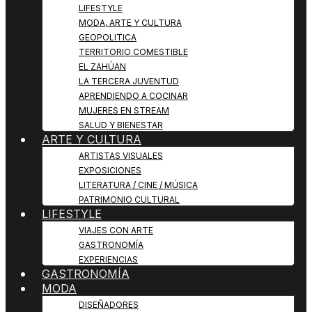
LIFESTYLE
MODA, ARTE Y CULTURA
GEOPOLITICA
TERRITORIO COMESTIBLE
EL ZAHÚAN
LA TERCERA JUVENTUD
APRENDIENDO A COCINAR
MUJERES EN STREAM
SALUD Y BIENESTAR
ARTE Y CULTURA
ARTISTAS VISUALES
EXPOSICIONES
LITERATURA / CINE / MÚSICA
PATRIMONIO CULTURAL
LIFESTYLE
VIAJES CON ARTE
GASTRONOMÍA
EXPERIENCIAS
GASTRONOMÍA
MODA
DISEÑADORES