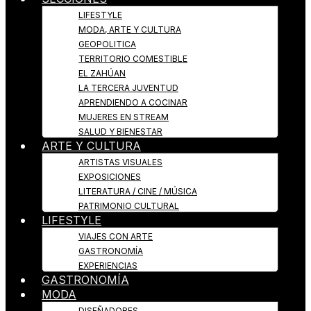
LIFESTYLE
MODA, ARTE Y CULTURA
GEOPOLITICA
TERRITORIO COMESTIBLE
EL ZAHÚAN
LA TERCERA JUVENTUD
APRENDIENDO A COCINAR
MUJERES EN STREAM
SALUD Y BIENESTAR
ARTE Y CULTURA
ARTISTAS VISUALES
EXPOSICIONES
LITERATURA / CINE / MÚSICA
PATRIMONIO CULTURAL
LIFESTYLE
VIAJES CON ARTE
GASTRONOMÍA
EXPERIENCIAS
GASTRONOMÍA
MODA
DISEÑADORES