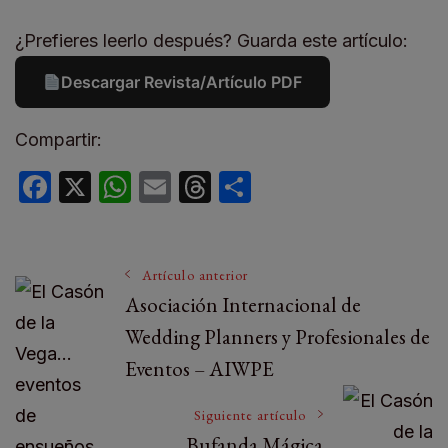
¿Prefieres leerlo después? Guarda este artículo:
Descargar Revista/Artículo PDF
Compartir:
Facebook
X
WhatsApp
Email
Threads
Compartir
Artículo anterior
Asociación Internacional de
Wedding Planners y Profesionales de
Eventos – AIWPE
Siguiente artículo
Bufanda Mágica