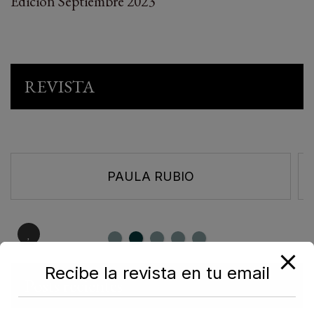
Edición Septiembre 2023
REVISTA
PAULA RUBIO
Recibe la revista en tu email
Posts recientes