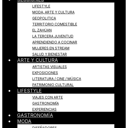
LIFESTYLE
MODA, ARTE Y CULTURA
GEOPOLITICA
TERRITORIO COMESTIBLE
EL ZAHÚAN
LA TERCERA JUVENTUD
APRENDIENDO A COCINAR
MUJERES EN STREAM
SALUD Y BIENESTAR
ARTE Y CULTURA
ARTISTAS VISUALES
EXPOSICIONES
LITERATURA / CINE / MÚSICA
PATRIMONIO CULTURAL
LIFESTYLE
VIAJES CON ARTE
GASTRONOMÍA
EXPERIENCIAS
GASTRONOMÍA
MODA
DISEÑADORES