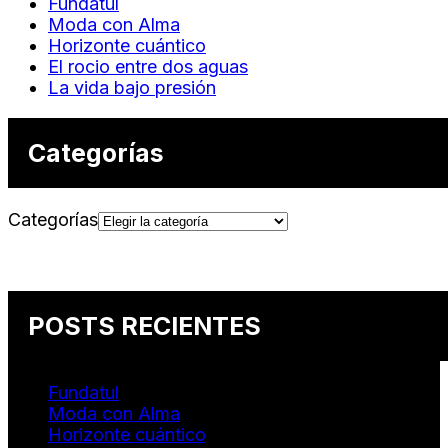
Fundatul
Moda con Alma
Horizonte cuántico
El rocio entre dos aguas
La vida bajo presión
Categorías
Categorías
POSTS RECIENTES
Fundatul
Moda con Alma
Horizonte cuántico