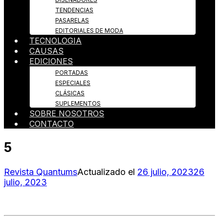
TENDENCIAS
PASARELAS
EDITORIALES DE MODA
TECNOLOGIA
CAUSAS
EDICIONES
PORTADAS
ESPECIALES
CLÁSICAS
SUPLEMENTOS
SOBRE NOSOTROS
CONTACTO
5
Revista Quantums
Actualizado el
26 julio, 2023
26
julio, 2023