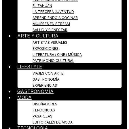
EL ZAHÚAN
LA TERCERA JUVENTUD
APRENDIENDO A COCINAR
MUJERES EN STREAM
SALUD Y BIENESTAR
ARTE Y CULTURA
ARTISTAS VISUALES
EXPOSICIONES
LITERATURA / CINE / MÚSICA
PATRIMONIO CULTURAL
LIFESTYLE
VIAJES CON ARTE
GASTRONOMÍA
EXPERIENCIAS
GASTRONOMÍA
MODA
DISEÑADORES
TENDENCIAS
PASARELAS
EDITORIALES DE MODA
TECNOLOGIA