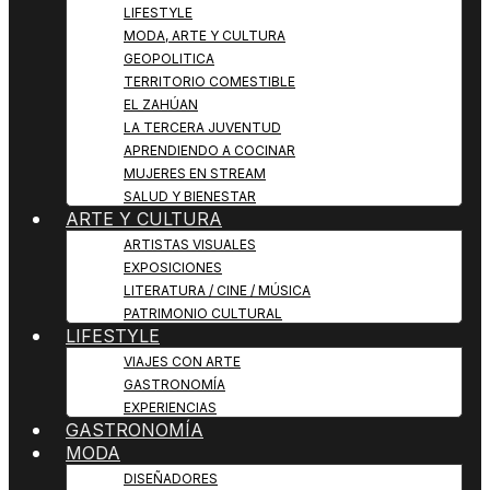
LIFESTYLE
MODA, ARTE Y CULTURA
GEOPOLITICA
TERRITORIO COMESTIBLE
EL ZAHÚAN
LA TERCERA JUVENTUD
APRENDIENDO A COCINAR
MUJERES EN STREAM
SALUD Y BIENESTAR
ARTE Y CULTURA
ARTISTAS VISUALES
EXPOSICIONES
LITERATURA / CINE / MÚSICA
PATRIMONIO CULTURAL
LIFESTYLE
VIAJES CON ARTE
GASTRONOMÍA
EXPERIENCIAS
GASTRONOMÍA
MODA
DISEÑADORES