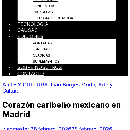
TENDENCIAS
PASARELAS
EDITORIALES DE MODA
TECNOLOGIA
CAUSAS
EDICIONES
PORTADAS
ESPECIALES
CLÁSICAS
SUPLEMENTOS
SOBRE NOSOTROS
CONTACTO
ARTE Y CULTURA
Juan Borges
Moda, Arte y
Cultura
Corazón caribeño mexicano en
Madrid
webmaster
28 febrero, 2026
28 febrero, 2026