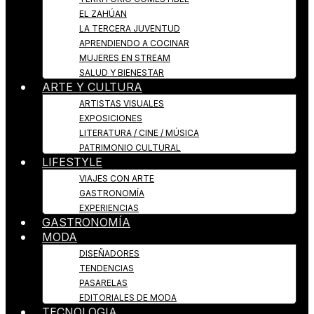
EL ZAHÚAN
LA TERCERA JUVENTUD
APRENDIENDO A COCINAR
MUJERES EN STREAM
SALUD Y BIENESTAR
ARTE Y CULTURA
ARTISTAS VISUALES
EXPOSICIONES
LITERATURA / CINE / MÚSICA
PATRIMONIO CULTURAL
LIFESTYLE
VIAJES CON ARTE
GASTRONOMÍA
EXPERIENCIAS
GASTRONOMÍA
MODA
DISEÑADORES
TENDENCIAS
PASARELAS
EDITORIALES DE MODA
TECNOLOGIA