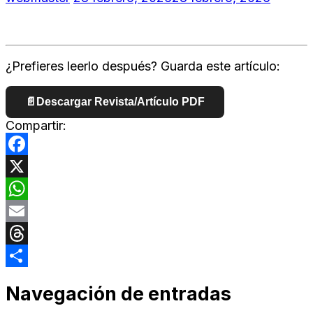
¿Prefieres leerlo después? Guarda este artículo:
📄
Descargar Revista/Artículo PDF
Compartir:
Facebook
X
WhatsApp
Email
Threads
Compartir
Navegación de entradas