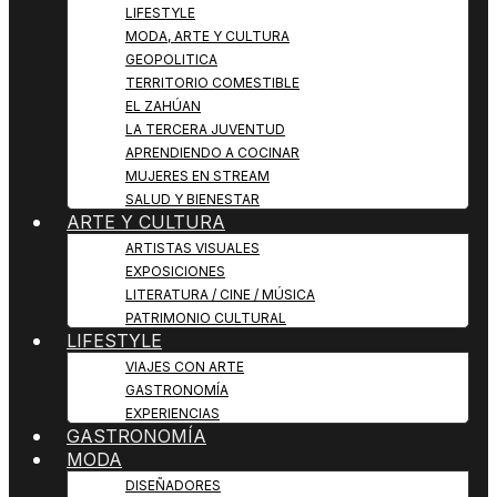
LIFESTYLE
MODA, ARTE Y CULTURA
GEOPOLITICA
TERRITORIO COMESTIBLE
EL ZAHÚAN
LA TERCERA JUVENTUD
APRENDIENDO A COCINAR
MUJERES EN STREAM
SALUD Y BIENESTAR
ARTE Y CULTURA
ARTISTAS VISUALES
EXPOSICIONES
LITERATURA / CINE / MÚSICA
PATRIMONIO CULTURAL
LIFESTYLE
VIAJES CON ARTE
GASTRONOMÍA
EXPERIENCIAS
GASTRONOMÍA
MODA
DISEÑADORES