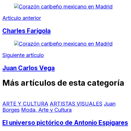
Artículo anterior
Charles Farigola
Siguiente artículo
Juan Carlos Vega
Más artículos de esta categoría
ARTE Y CULTURA
ARTISTAS VISUALES
Juan
Borges
Moda, Arte y Cultura
El universo pictórico de Antonio Espigares