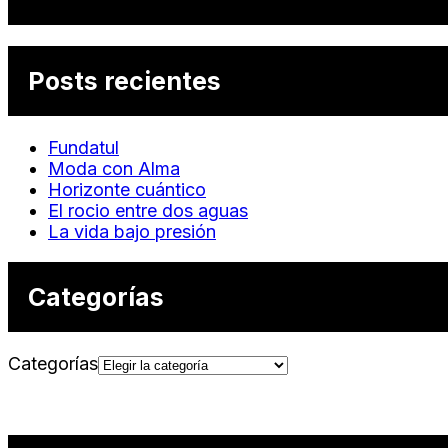
Posts recientes
Fundatul
Moda con Alma
Horizonte cuántico
El rocio entre dos aguas
La vida bajo presión
Categorías
Categorías