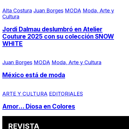
Alta Costura
Juan Borges
MODA
Moda, Arte y
Cultura
Jordi Dalmau deslumbró en Atelier
Couture 2025 con su colección SNOW
WHITE
Juan Borges
MODA
Moda, Arte y Cultura
México está de moda
ARTE Y CULTURA
EDITORIALES
Amor… Diosa en Colores
REVISTA