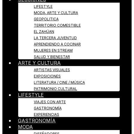
LIFESTYLE
MODA, ARTE Y CULTURA
GEOPOLITICA
TERRITORIO COMESTIBLE
EL ZAHÚAN
LA TERCERA JUVENTUD
APRENDIENDO A COCINAR
MUJERES EN STREAM
SALUD Y BIENESTAR
ARTE Y CULTURA
ARTISTAS VISUALES
EXPOSICIONES
LITERATURA / CINE / MÚSICA
PATRIMONIO CULTURAL
LIFESTYLE
VIAJES CON ARTE
GASTRONOMÍA
EXPERIENCIAS
GASTRONOMÍA
MODA
DISEÑADORES