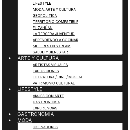
LIFESTYLE
MODA, ARTE Y CULTURA
GEOPOLITICA
TERRITORIO COMESTIBLE
EL ZAHÚAN
LA TERCERA JUVENTUD
APRENDIENDO A COCINAR
MUJERES EN STREAM
SALUD Y BIENESTAR
ARTE Y CULTURA
ARTISTAS VISUALES
EXPOSICIONES
LITERATURA / CINE / MÚSICA
PATRIMONIO CULTURAL
LIFESTYLE
VIAJES CON ARTE
GASTRONOMÍA
EXPERIENCIAS
GASTRONOMÍA
MODA
DISEÑADORES