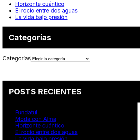
Horizonte cuántico
El rocio entre dos aguas
La vida bajo presión
Categorías
Categorías
POSTS RECIENTES
Fundatul
Moda con Alma
Horizonte cuántico
El rocio entre dos aguas
La vida bajo presión