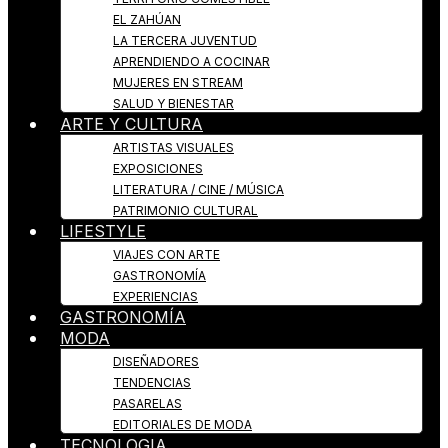
EL ZAHÚAN
LA TERCERA JUVENTUD
APRENDIENDO A COCINAR
MUJERES EN STREAM
SALUD Y BIENESTAR
ARTE Y CULTURA
ARTISTAS VISUALES
EXPOSICIONES
LITERATURA / CINE / MÚSICA
PATRIMONIO CULTURAL
LIFESTYLE
VIAJES CON ARTE
GASTRONOMÍA
EXPERIENCIAS
GASTRONOMÍA
MODA
DISEÑADORES
TENDENCIAS
PASARELAS
EDITORIALES DE MODA
TECNOLOGIA