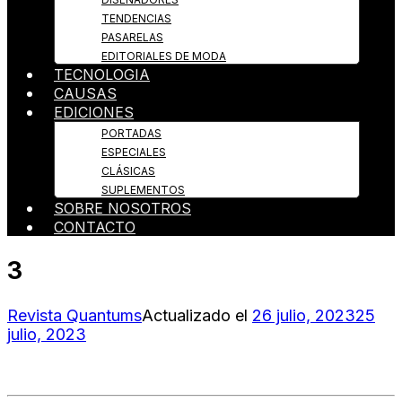
TENDENCIAS
PASARELAS
EDITORIALES DE MODA
TECNOLOGIA
CAUSAS
EDICIONES
PORTADAS
ESPECIALES
CLÁSICAS
SUPLEMENTOS
SOBRE NOSOTROS
CONTACTO
3
Revista Quantums
Actualizado el
26 julio, 2023
25
julio, 2023