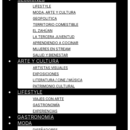
LIFESTYLE
MODA, ARTE Y CULTURA
GEOPOLITICA
TERRITORIO COMESTIBLE
EL ZAHÚAN
LA TERCERA JUVENTUD
APRENDIENDO A COCINAR
MUJERES EN STREAM
SALUD Y BIENESTAR
ARTE Y CULTURA
ARTISTAS VISUALES
EXPOSICIONES
LITERATURA / CINE / MÚSICA
PATRIMONIO CULTURAL
LIFESTYLE
VIAJES CON ARTE
GASTRONOMÍA
EXPERIENCIAS
GASTRONOMÍA
MODA
DISEÑADORES