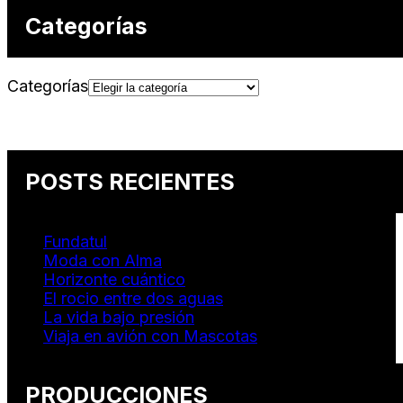
Categorías
Categorías
POSTS RECIENTES
Fundatul
Moda con Alma
Horizonte cuántico
El rocio entre dos aguas
La vida bajo presión
Viaja en avión con Mascotas
PRODUCCIONES