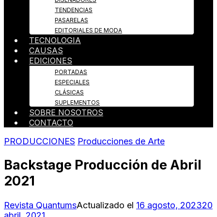
TENDENCIAS
PASARELAS
EDITORIALES DE MODA
TECNOLOGIA
CAUSAS
EDICIONES
PORTADAS
ESPECIALES
CLÁSICAS
SUPLEMENTOS
SOBRE NOSOTROS
CONTACTO
PRODUCCIONES
Producciones de Arte
Backstage Producción de Abril
2021
Revista Quantums
Actualizado el
16 agosto, 2023
20
abril, 2021