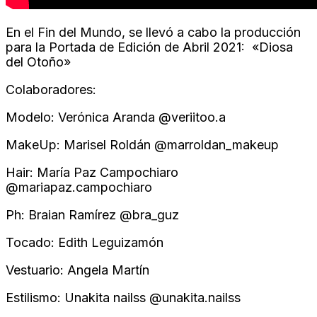
En el Fin del Mundo, se llevó a cabo la producción
para la Portada de Edición de Abril 2021: «Diosa
del Otoño»
Colaboradores:
Modelo: Verónica Aranda @veriitoo.a
MakeUp: Marisel Roldán @marroldan_makeup
Hair: María Paz Campochiaro
@mariapaz.campochiaro
Ph: Braian Ramírez @bra_guz
Tocado: Edith Leguizamón
Vestuario: Angela Martín
Estilismo: Unakita nailss @unakita.nailss