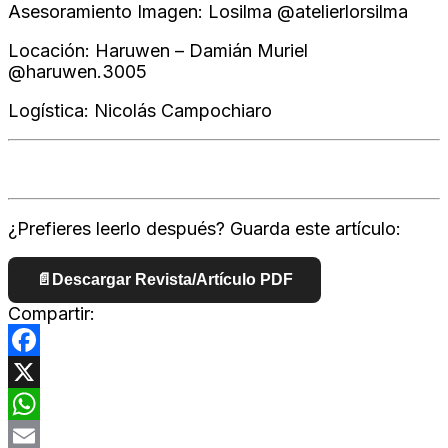
Asesoramiento Imagen: Losilma @atelierlorsilma
Locación: Haruwen – Damián Muriel
@haruwen.3005
Logística: Nicolás Campochiaro
¿Prefieres leerlo después? Guarda este artículo:
📄
Descargar Revista/Artículo PDF
Compartir:
Facebook
X
WhatsApp