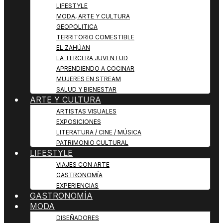
LIFESTYLE
MODA, ARTE Y CULTURA
GEOPOLITICA
TERRITORIO COMESTIBLE
EL ZAHÚAN
LA TERCERA JUVENTUD
APRENDIENDO A COCINAR
MUJERES EN STREAM
SALUD Y BIENESTAR
ARTE Y CULTURA
ARTISTAS VISUALES
EXPOSICIONES
LITERATURA / CINE / MÚSICA
PATRIMONIO CULTURAL
LIFESTYLE
VIAJES CON ARTE
GASTRONOMÍA
EXPERIENCIAS
GASTRONOMÍA
MODA
DISEÑADORES