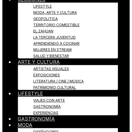
LIFESTYLE
MODA, ARTE Y CULTURA
GEOPOLITICA
TERRITORIO COMESTIBLE
EL ZAHÚAN
LA TERCERA JUVENTUD
APRENDIENDO A COCINAR
MUJERES EN STREAM
SALUD Y BIENESTAR
ARTE Y CULTURA
ARTISTAS VISUALES
EXPOSICIONES
LITERATURA / CINE / MÚSICA
PATRIMONIO CULTURAL
LIFESTYLE
VIAJES CON ARTE
GASTRONOMÍA
EXPERIENCIAS
GASTRONOMÍA
MODA
DISEÑADORES