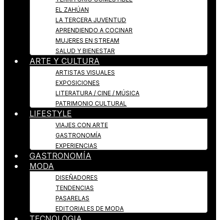
EL ZAHÚAN
LA TERCERA JUVENTUD
APRENDIENDO A COCINAR
MUJERES EN STREAM
SALUD Y BIENESTAR
ARTE Y CULTURA
ARTISTAS VISUALES
EXPOSICIONES
LITERATURA / CINE / MÚSICA
PATRIMONIO CULTURAL
LIFESTYLE
VIAJES CON ARTE
GASTRONOMÍA
EXPERIENCIAS
GASTRONOMÍA
MODA
DISEÑADORES
TENDENCIAS
PASARELAS
EDITORIALES DE MODA
TECNOLOGIA