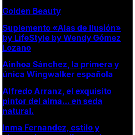
Golden Beauty
Suplemento «Alas de Ilusión»
by LifeStyle by Wendy Gómez
Lozano
Ainhoa Sánchez, la primera y
única Wingwalker española
Alfredo Arranz, el exquisito
pintor del alma… en seda
natural.
Inma Fernandez, estilo y