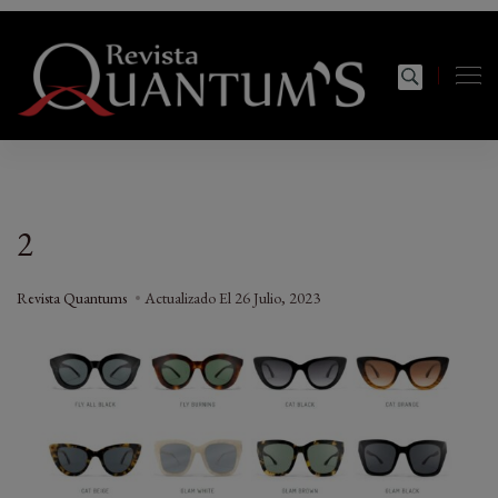
modal-check
Revista Quantums
Todo sobre Moda, cultura, gastronomía y estilo de
vida
2
Revista Quantums
Actualizado El
26 Julio, 2023