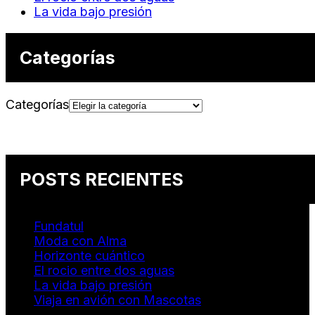
La vida bajo presión
Categorías
Categorías
POSTS RECIENTES
Fundatul
Moda con Alma
Horizonte cuántico
El rocio entre dos aguas
La vida bajo presión
Viaja en avión con Mascotas