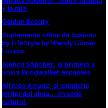
Mirada Ausente… entre tu alma
y la mía.
Golden Beauty
Suplemento «Alas de Ilusión»
by LifeStyle by Wendy Gómez
Lozano
Ainhoa Sánchez, la primera y
única Wingwalker española
Alfredo Arranz, el exquisito
pintor del alma… en seda
natural.