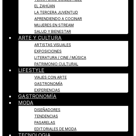
EL ZAHÚAN
LA TERCERA JUVENTUD
APRENDIENDO A COCINAR
MUJERES EN STREAM
SALUD Y BIENESTAR
ARTE Y CULTURA
ARTISTAS VISUALES
EXPOSICIONES
LITERATURA / CINE / MÚSICA
PATRIMONIO CULTURAL
LIFESTYLE
VIAJES CON ARTE
GASTRONOMÍA
EXPERIENCIAS
GASTRONOMÍA
MODA
DISEÑADORES
TENDENCIAS
PASARELAS
EDITORIALES DE MODA
TECNOLOGIA