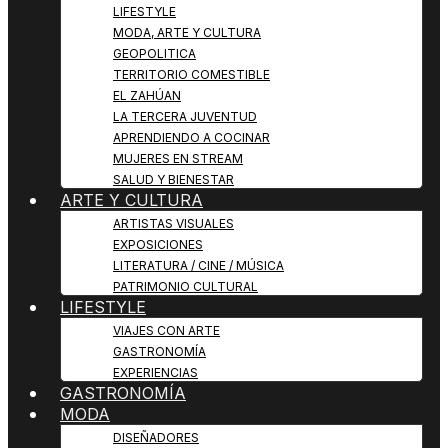
LIFESTYLE
MODA, ARTE Y CULTURA
GEOPOLITICA
TERRITORIO COMESTIBLE
EL ZAHÚAN
LA TERCERA JUVENTUD
APRENDIENDO A COCINAR
MUJERES EN STREAM
SALUD Y BIENESTAR
ARTE Y CULTURA
ARTISTAS VISUALES
EXPOSICIONES
LITERATURA / CINE / MÚSICA
PATRIMONIO CULTURAL
LIFESTYLE
VIAJES CON ARTE
GASTRONOMÍA
EXPERIENCIAS
GASTRONOMÍA
MODA
DISEÑADORES