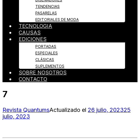
TENDENCIAS
PASARELAS
EDITORIALES DE MODA
TECNOLOGIA
CAUSAS
EDICIONES
PORTADAS
ESPECIALES
CLÁSICAS
SUPLEMENTOS
SOBRE NOSOTROS
CONTACTO
7
Revista Quantums
Actualizado el
26 julio, 2023
25
julio, 2023