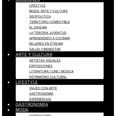
LIFESTYLE
MODA, ARTE Y CULTURA
GEOPOLITICA
TERRITORIO COMESTIBLE
EL ZAHÚAN
LA TERCERA JUVENTUD
APRENDIENDO A COCINAR
MUJERES EN STREAM
SALUD Y BIENESTAR
ARTE Y CULTURA
ARTISTAS VISUALES
EXPOSICIONES
LITERATURA / CINE / MÚSICA
PATRIMONIO CULTURAL
LIFESTYLE
VIAJES CON ARTE
GASTRONOMÍA
EXPERIENCIAS
GASTRONOMÍA
MODA
DISEÑADORES