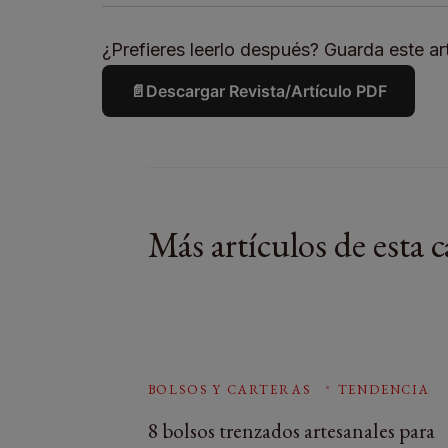
¿Prefieres leerlo después? Guarda este art
📄
Descargar Revista/Artículo PDF
Más artículos de esta c
BOLSOS Y CARTERAS
TENDENCIA
8 bolsos trenzados artesanales para