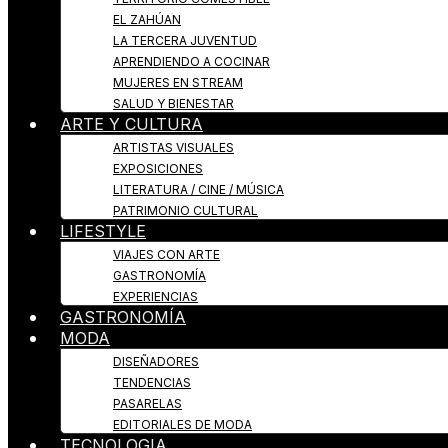
EL ZAHÚAN
LA TERCERA JUVENTUD
APRENDIENDO A COCINAR
MUJERES EN STREAM
SALUD Y BIENESTAR
ARTE Y CULTURA
ARTISTAS VISUALES
EXPOSICIONES
LITERATURA / CINE / MÚSICA
PATRIMONIO CULTURAL
LIFESTYLE
VIAJES CON ARTE
GASTRONOMÍA
EXPERIENCIAS
GASTRONOMÍA
MODA
DISEÑADORES
TENDENCIAS
PASARELAS
EDITORIALES DE MODA
TECNOLOGIA