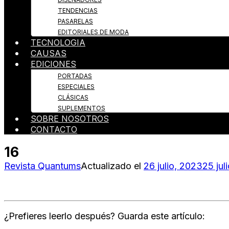
TENDENCIAS
PASARELAS
EDITORIALES DE MODA
TECNOLOGIA
CAUSAS
EDICIONES
PORTADAS
ESPECIALES
CLÁSICAS
SUPLEMENTOS
SOBRE NOSOTROS
CONTACTO
16
Revista Quantums
Actualizado el
26 julio, 2023
25 jul
¿Prefieres leerlo después? Guarda este artículo: