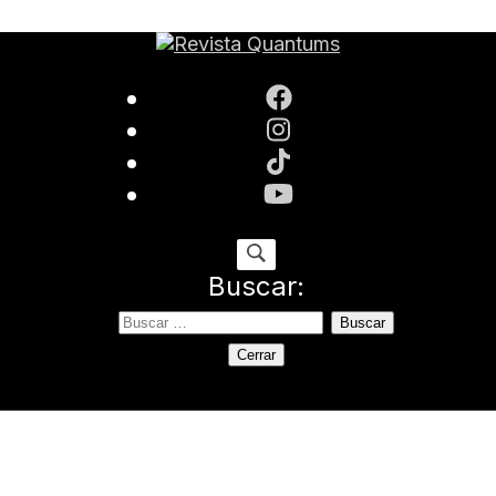
ida
Buscar:
Cerrar