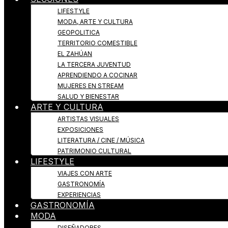
LIFESTYLE
MODA, ARTE Y CULTURA
GEOPOLITICA
TERRITORIO COMESTIBLE
EL ZAHÚAN
LA TERCERA JUVENTUD
APRENDIENDO A COCINAR
MUJERES EN STREAM
SALUD Y BIENESTAR
ARTE Y CULTURA
ARTISTAS VISUALES
EXPOSICIONES
LITERATURA / CINE / MÚSICA
PATRIMONIO CULTURAL
LIFESTYLE
VIAJES CON ARTE
GASTRONOMÍA
EXPERIENCIAS
GASTRONOMÍA
MODA
DISEÑADORES