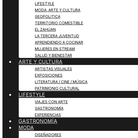
LIFESTYLE
MODA, ARTE Y CULTURA
GEOPOLITICA
TERRITORIO COMESTIBLE
EL ZAHÚAN
LA TERCERA JUVENTUD
APRENDIENDO A COCINAR
MUJERES EN STREAM
SALUD Y BIENESTAR
ARTE Y CULTURA
ARTISTAS VISUALES
EXPOSICIONES
LITERATURA / CINE / MÚSICA
PATRIMONIO CULTURAL
LIFESTYLE
VIAJES CON ARTE
GASTRONOMÍA
EXPERIENCIAS
GASTRONOMÍA
MODA
DISEÑADORES