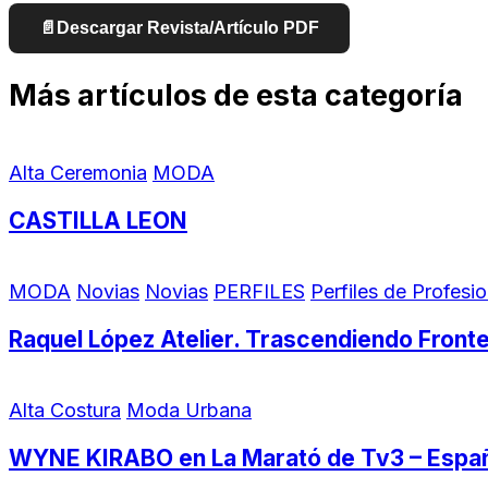
📄
Descargar Revista/Artículo PDF
Más artículos de esta categoría
Alta Ceremonia
MODA
CASTILLA LEON
MODA
Novias
Novias
PERFILES
Perfiles de Profesi
Raquel López Atelier. Trascendiendo Front
Alta Costura
Moda Urbana
WYNE KIRABO en La Marató de Tv3 – Espa