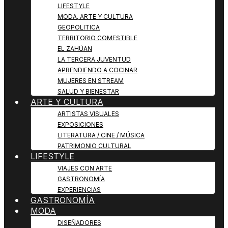
LIFESTYLE
MODA, ARTE Y CULTURA
GEOPOLITICA
TERRITORIO COMESTIBLE
EL ZAHÚAN
LA TERCERA JUVENTUD
APRENDIENDO A COCINAR
MUJERES EN STREAM
SALUD Y BIENESTAR
ARTE Y CULTURA
ARTISTAS VISUALES
EXPOSICIONES
LITERATURA / CINE / MÚSICA
PATRIMONIO CULTURAL
LIFESTYLE
VIAJES CON ARTE
GASTRONOMÍA
EXPERIENCIAS
GASTRONOMÍA
MODA
DISEÑADORES