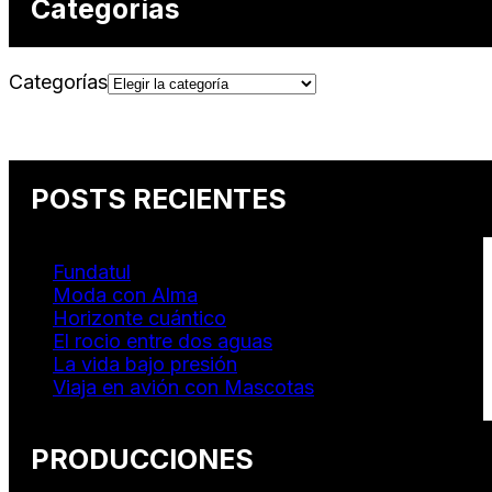
Categorías
Categorías
POSTS RECIENTES
Fundatul
Moda con Alma
Horizonte cuántico
El rocio entre dos aguas
La vida bajo presión
Viaja en avión con Mascotas
PRODUCCIONES