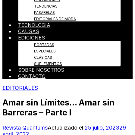
TENDENCIAS
PASARELAS
EDITORIALES DE MODA
TECNOLOGIA
CAUSAS
EDICIONES
PORTADAS
ESPECIALES
CLÁSICAS
SUPLEMENTOS
SOBRE NOSOTROS
CONTACTO
EDITORIALES
Amar sin Límites… Amar sin
Barreras – Parte I
Revista Quantums
Actualizado el
25 julio, 2023
29
abril, 2022