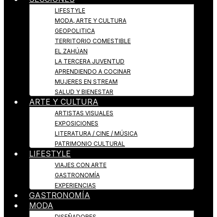
LIFESTYLE
MODA, ARTE Y CULTURA
GEOPOLITICA
TERRITORIO COMESTIBLE
EL ZAHÚAN
LA TERCERA JUVENTUD
APRENDIENDO A COCINAR
MUJERES EN STREAM
SALUD Y BIENESTAR
ARTE Y CULTURA
ARTISTAS VISUALES
EXPOSICIONES
LITERATURA / CINE / MÚSICA
PATRIMONIO CULTURAL
LIFESTYLE
VIAJES CON ARTE
GASTRONOMÍA
EXPERIENCIAS
GASTRONOMÍA
MODA
DISEÑADORES