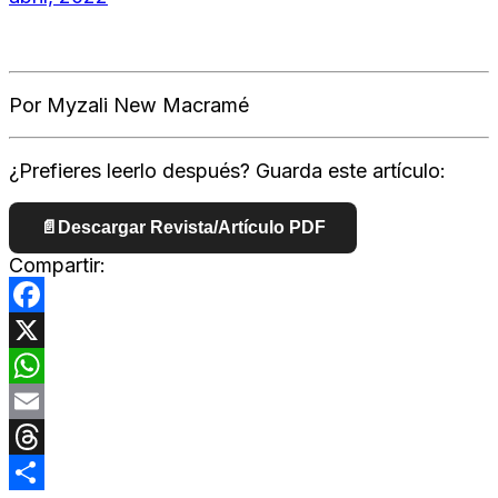
Por Myzali New Macramé
¿Prefieres leerlo después? Guarda este artículo:
📄
Descargar Revista/Artículo PDF
Compartir:
Facebook
X
WhatsApp
Email
Threads