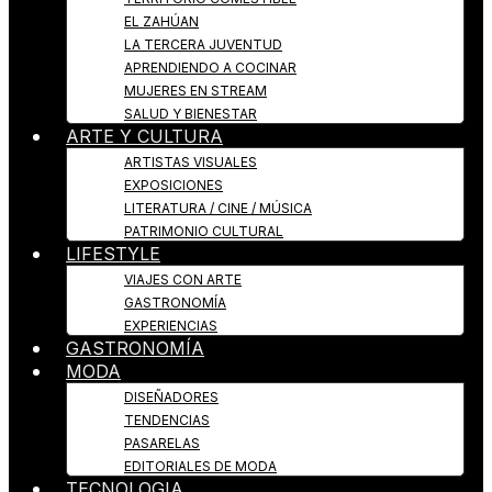
EL ZAHÚAN
LA TERCERA JUVENTUD
APRENDIENDO A COCINAR
MUJERES EN STREAM
SALUD Y BIENESTAR
ARTE Y CULTURA
ARTISTAS VISUALES
EXPOSICIONES
LITERATURA / CINE / MÚSICA
PATRIMONIO CULTURAL
LIFESTYLE
VIAJES CON ARTE
GASTRONOMÍA
EXPERIENCIAS
GASTRONOMÍA
MODA
DISEÑADORES
TENDENCIAS
PASARELAS
EDITORIALES DE MODA
TECNOLOGIA