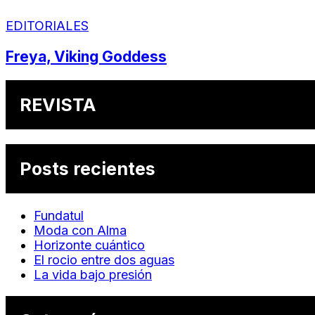
EDITORIALES
Freya, Viking Goddess
REVISTA
Posts recientes
Fundatul
Moda con Alma
Horizonte cuántico
El rocio entre dos aguas
La vida bajo presión