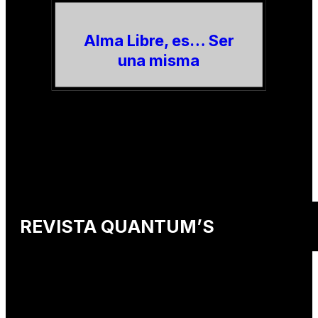
Alma Libre, es… Ser
una misma
REVISTA QUANTUM’S
Una revista internacional de moda, arte y lifestyle
que conecta miradas de distintos
países y culturas.