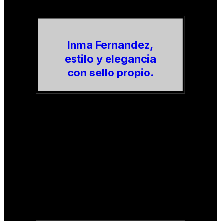
Inma Fernandez,
estilo y elegancia
con sello propio.