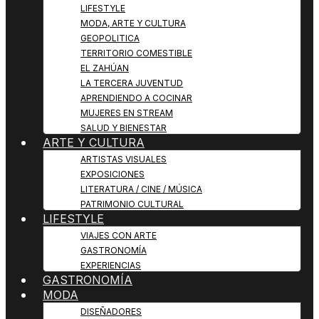
LIFESTYLE
MODA, ARTE Y CULTURA
GEOPOLITICA
TERRITORIO COMESTIBLE
EL ZAHÚAN
LA TERCERA JUVENTUD
APRENDIENDO A COCINAR
MUJERES EN STREAM
SALUD Y BIENESTAR
ARTE Y CULTURA
ARTISTAS VISUALES
EXPOSICIONES
LITERATURA / CINE / MÚSICA
PATRIMONIO CULTURAL
LIFESTYLE
VIAJES CON ARTE
GASTRONOMÍA
EXPERIENCIAS
GASTRONOMÍA
MODA
DISEÑADORES