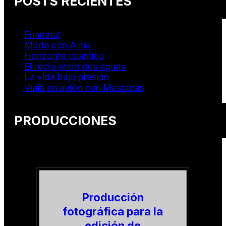
POSTS RECIENTES
Fundatul
Moda con Alma
Horizonte cuántico
El rocio entre dos aguas
La vida bajo presión
Viaja en avión con Mascotas
PRODUCCIONES
Producción
fotográfica para la
edición de