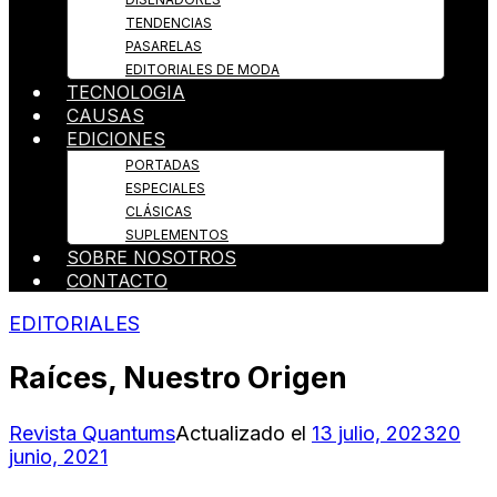
TENDENCIAS
PASARELAS
EDITORIALES DE MODA
TECNOLOGIA
CAUSAS
EDICIONES
PORTADAS
ESPECIALES
CLÁSICAS
SUPLEMENTOS
SOBRE NOSOTROS
CONTACTO
EDITORIALES
Raíces, Nuestro Origen
Revista Quantums
Actualizado el
13 julio, 2023
20
junio, 2021