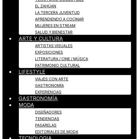
EL ZAHÚAN
LA TERCERA JUVENTUD
APRENDIENDO A COCINAR
MUJERES EN STREAM
SALUD Y BIENESTAR
ARTE Y CULTURA
ARTISTAS VISUALES
EXPOSICIONES
LITERATURA / CINE / MÚSICA
PATRIMONIO CULTURAL
LIFESTYLE
VIAJES CON ARTE
GASTRONOMÍA
EXPERIENCIAS
GASTRONOMÍA
MODA
DISEÑADORES
TENDENCIAS
PASARELAS
EDITORIALES DE MODA
TECNOLOGIA