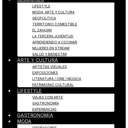
LIFESTYLE
MODA, ARTE Y CULTURA
GEOPOLITICA
TERRITORIO COMESTIBLE
EL ZAHÚAN
LA TERCERA JUVENTUD
APRENDIENDO A COCINAR
MUJERES EN STREAM
SALUD Y BIENESTAR
ARTE Y CULTURA
ARTISTAS VISUALES
EXPOSICIONES
LITERATURA / CINE / MÚSICA
PATRIMONIO CULTURAL
LIFESTYLE
VIAJES CON ARTE
GASTRONOMÍA
EXPERIENCIAS
GASTRONOMÍA
MODA
DISEÑADORES