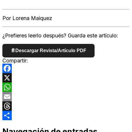
Por Lorena Maiquez
¿Prefieres leerlo después? Guarda este artículo:
📄
Descargar Revista/Artículo PDF
Compartir:
Facebook
X
WhatsApp
Email
Threads
Compartir
Navegación de entradas