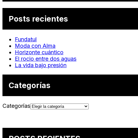
Posts recientes
Fundatul
Moda con Alma
Horizonte cuántico
El rocio entre dos aguas
La vida bajo presión
Categorías
Categorías