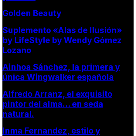
Golden Beauty
Suplemento «Alas de Ilusión»
by LifeStyle by Wendy Gómez
Lozano
Ainhoa Sánchez, la primera y
única Wingwalker española
Alfredo Arranz, el exquisito
pintor del alma… en seda
natural.
Inma Fernandez, estilo y