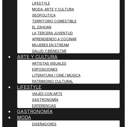
LIFESTYLE
MODA, ARTE Y CULTURA
GEOPOLITICA
TERRITORIO COMESTIBLE
EL ZAHÚAN
LA TERCERA JUVENTUD
APRENDIENDO A COCINAR
MUJERES EN STREAM
SALUD Y BIENESTAR
ARTE Y CULTURA
ARTISTAS VISUALES
EXPOSICIONES
LITERATURA / CINE / MÚSICA
PATRIMONIO CULTURAL
LIFESTYLE
VIAJES CON ARTE
GASTRONOMÍA
EXPERIENCIAS
GASTRONOMÍA
MODA
DISEÑADORES