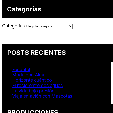
Categorías
Categorías
POSTS RECIENTES
Fundatul
Moda con Alma
Horizonte cuántico
El rocio entre dos aguas
La vida bajo presión
Viaja en avión con Mascotas
PRODUCCIONES