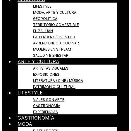
LIFESTYLE
MODA, ARTE Y CULTURA
GEOPOLITICA
TERRITORIO COMESTIBLE
EL ZAHÚAN
LA TERCERA JUVENTUD
APRENDIENDO A COCINAR
MUJERES EN STREAM
SALUD Y BIENESTAR
ARTE Y CULTURA
ARTISTAS VISUALES
EXPOSICIONES
LITERATURA / CINE / MÚSICA
PATRIMONIO CULTURAL
LIFESTYLE
VIAJES CON ARTE
GASTRONOMÍA
EXPERIENCIAS
GASTRONOMÍA
MODA
DISEÑADORES