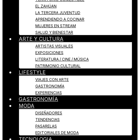
EL ZAHÚAN
LA TERCERA JUVENTUD
APRENDIENDO A COCINAR
MUJERES EN STREAM
SALUD Y BIENESTAR
ARTE Y CULTURA
ARTISTAS VISUALES
EXPOSICIONES
LITERATURA / CINE / MÚSICA
PATRIMONIO CULTURAL
LIFESTYLE
VIAJES CON ARTE
GASTRONOMÍA
EXPERIENCIAS
GASTRONOMÍA
MODA
DISEÑADORES
TENDENCIAS
PASARELAS
EDITORIALES DE MODA
TECNOLOGIA