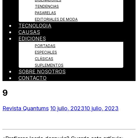
TENDENCIAS
PASARELAS
EDITORIALES DE MODA
TECNOLOGIA
CAUSAS
EDICIONES
PORTADAS
ESPECIALES
CLÁSICAS
SUPLEMENTOS
SOBRE NOSOTROS
CONTACTO
9
Revista Quantums
10 julio, 2023
10 julio, 2023